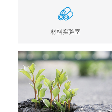
材料实验室