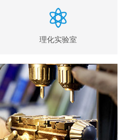
理化实验室