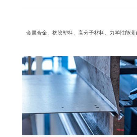
金属合金、橡胶塑料、高分子材料、力学性能测