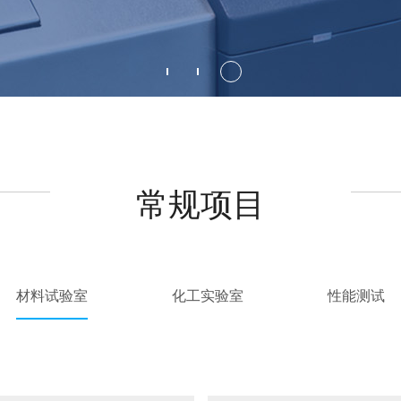
常规项目
材料试验室
化工实验室
性能测试