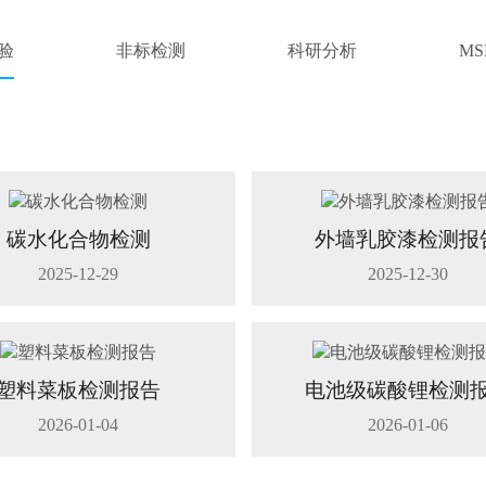
验
非标检测
科研分析
M
碳水化合物检测
外墙乳胶漆检测报
2025-12-29
2025-12-30
塑料菜板检测报告
电池级碳酸锂检测
2026-01-04
2026-01-06