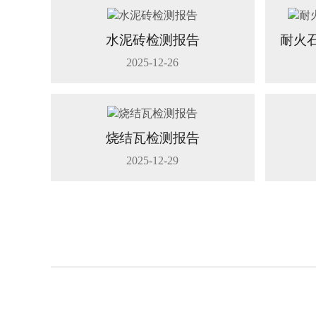
水泥砖检测报告
耐火
2025-12-26
烧结瓦检测报告
2025-12-29