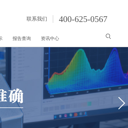
400-625-0567
联系我们
示
报告查询
资讯中心