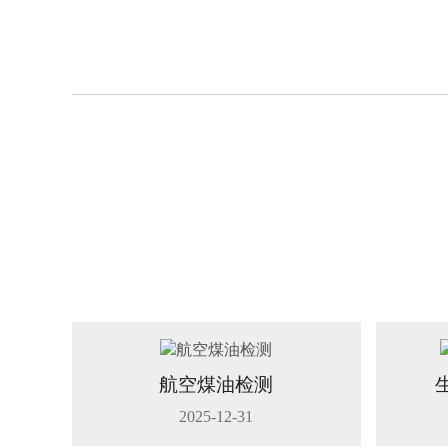
航空煤油检测
2025-12-31