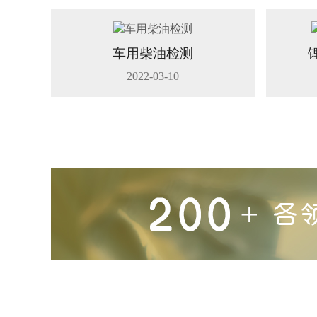
车用柴油检测
2022-03-10