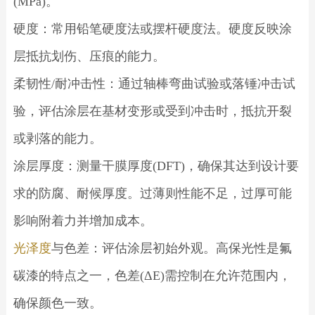
(MPa)。
硬度：常用铅笔硬度法或摆杆硬度法。硬度反映涂
层抵抗划伤、压痕的能力。
柔韧性/耐冲击性：通过轴棒弯曲试验或落锤冲击试
验，评估涂层在基材变形或受到冲击时，抵抗开裂
或剥落的能力。
涂层厚度：测量干膜厚度(DFT)，确保其达到设计要
求的防腐、耐候厚度。过薄则性能不足，过厚可能
影响附着力并增加成本。
光泽度
与色差：评估涂层初始外观。高保光性是氟
碳漆的特点之一，色差(ΔE)需控制在允许范围内，
确保颜色一致。