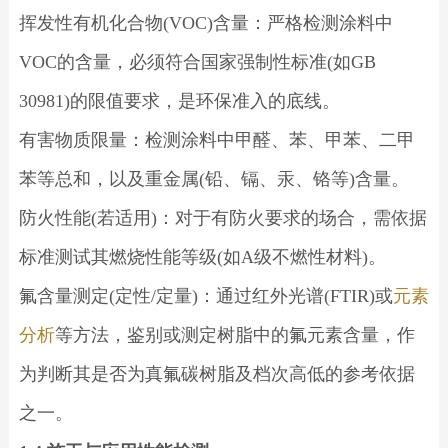
挥发性有机化合物(VOC)含量：严格检测涂料中
VOC的含量，必须符合国家强制性标准(如GB
30981)的限值要求，是环保准入的底线。
有害物质限量：检测涂料中甲醛、苯、甲苯、二甲
苯等总和，以及重金属(铅、镉、汞、铬等)含量。
防火性能(若适用)：对于有防火要求的场合，需依据
标准测试其燃烧性能等级(如A级不燃性材料)。
氟含量测定(定性/定量)：通过红外光谱(FTIR)或
元素
分析
等方法，鉴别或测定树脂中的氟元素含量，作
为判断其是否为真氟碳树脂及档次高低的参考依据
之一。