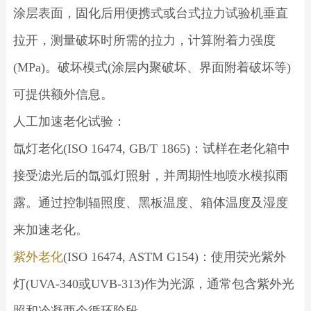
涂层表面，固化后用便携式或台式拉力试验机垂直
拉开，测量破坏时所需的拉力，计算附着力强度
(MPa)。破坏模式(涂层内聚破坏、界面附着破坏等)
可提供额外信息。
人工加速老化试验：
氙灯老化(ISO 16474, GB/T 1865)：试样在老化箱中
接受滤光后的氙弧灯照射，并周期性地喷水模拟雨
露。通过控制辐照度、黑板温度、箱体温度及湿度
来加速老化。
紫外老化
(ISO 16474, ASTM G154)：使用荧光紫外
灯(UVA-340或UVB-313)作为光源，通常包含紫外光
照和冷凝两个循环阶段。