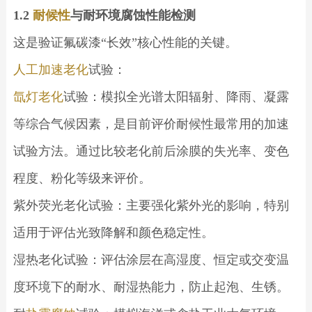
1.2
耐候性
与耐环境腐蚀性能检测
这是验证氟碳漆“长效”核心性能的关键。
人工加速老化
试验：
氙灯老化
试验：模拟全光谱太阳辐射、降雨、凝露
等综合气候因素，是目前评价耐候性最常用的加速
试验方法。通过比较老化前后涂膜的失光率、变色
程度、粉化等级来评价。
紫外荧光老化试验：主要强化紫外光的影响，特别
适用于评估光致降解和颜色稳定性。
湿热老化试验：评估涂层在高湿度、恒定或交变温
度环境下的耐水、耐湿热能力，防止起泡、生锈。