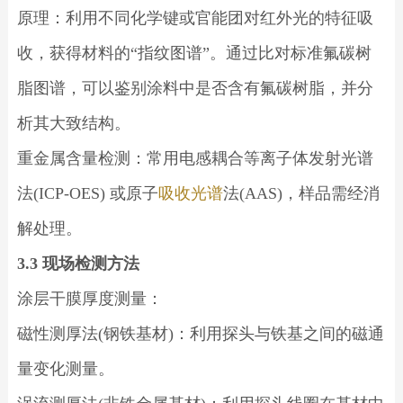
原理：利用不同化学键或官能团对红外光的特征吸
收，获得材料的“指纹图谱”。通过比对标准氟碳树
脂图谱，可以鉴别涂料中是否含有氟碳树脂，并分
析其大致结构。
重金属含量检测：常用电感耦合等离子体发射光谱
法(ICP-OES) 或原子
吸收光谱
法(AAS)，样品需经消
解处理。
3.3 现场检测方法
涂层干膜厚度测量：
磁性测厚法(钢铁基材)：利用探头与铁基之间的磁通
量变化测量。