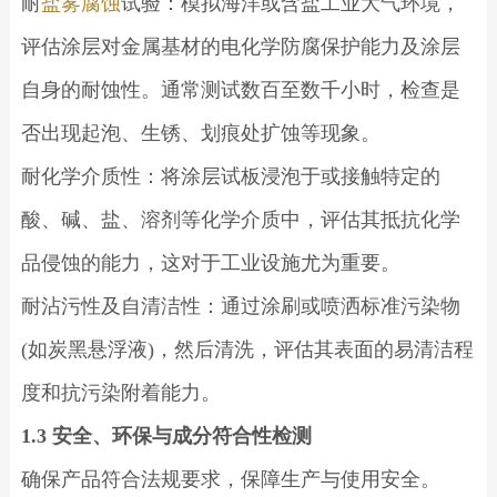
耐
盐雾腐蚀
试验：模拟海洋或含盐工业大气环境，
评估涂层对金属基材的电化学防腐保护能力及涂层
自身的耐蚀性。通常测试数百至数千小时，检查是
否出现起泡、生锈、划痕处扩蚀等现象。
耐化学介质性：将涂层试板浸泡于或接触特定的
酸、碱、盐、溶剂等化学介质中，评估其抵抗化学
品侵蚀的能力，这对于工业设施尤为重要。
耐沾污性及自清洁性：通过涂刷或喷洒标准污染物
(如炭黑悬浮液)，然后清洗，评估其表面的易清洁程
度和抗污染附着能力。
1.3 安全、环保与成分符合性检测
确保产品符合法规要求，保障生产与使用安全。