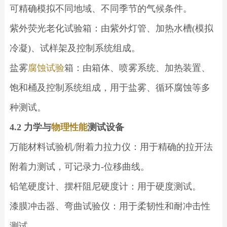
可精确模拟不同地域、不同季节的气候条件。
紫外荧光老化试验箱：由紫外灯管、加热水槽(模拟
冷凝)、试样架及控制系统组成。
盐雾
腐蚀试验
箱：由箱体、喷雾系统、加热装置、
饱和桶及控制系统组成，用于盐雾、循环腐蚀等多
种测试。
4.2 力学与
物理性能
测试设备
万能材料试验机/附着力拉力仪：用于精确的拉开法
附着力测试，可记录力-位移曲线。
铅笔硬度计、摆杆阻尼硬度计：用于硬度测试。
漆膜冲击器、弯曲试验仪：用于柔韧性和耐冲击性
测试。