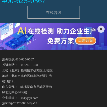
400-625-0567
在线咨询
×
服务热线 400-625-0567
投诉电话：010-8249-1398
北检（北京）检测技术研究院 北检院
地址：北京市丰台区航丰路8号院1号
楼1层121
山东分部：山东省济南市历城区唐冶
绿地汇中心36号楼
企业邮箱：010@yjsyi.com
京ICP备2022008454号-13