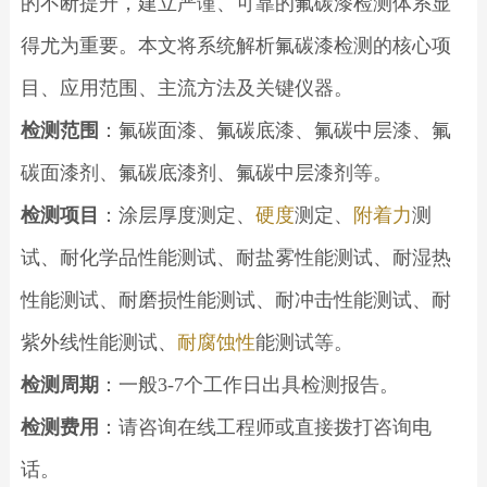
的不断提升，建立严谨、可靠的氟碳漆检测体系显
得尤为重要。本文将系统解析氟碳漆检测的核心项
目、应用范围、主流方法及关键仪器。
检测范围
：氟碳面漆、氟碳底漆、氟碳中层漆、氟
碳面漆剂、氟碳底漆剂、氟碳中层漆剂等。
检测项目
：涂层厚度测定、
硬度
测定、
附着力
测
试、耐化学品性能测试、耐盐雾性能测试、耐湿热
性能测试、耐磨损性能测试、耐冲击性能测试、耐
紫外线性能测试、
耐腐蚀性
能测试等。
检测周期
：一般3-7个工作日出具检测报告。
检测费用
：请咨询在线工程师或直接拨打咨询电
话。