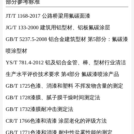
部分参考标准
JT/T 1168-2017 公路桥梁用氟碳面漆
JG/T 133-2000 建筑用铝型材、铝板氟碳涂层
GB/T 5237.5-2008 铝合金建筑型材 第5部分：氟碳漆
喷涂型材
YS/T 781.4-2012 铝及铝合金管、棒、型材行业清洁
生产水平评价技术要求 第4部分 氟碳漆喷涂产品
GB/T 1725色漆、消漆和塑料 不挥发物含量的测定
GB/T 1728漆膜、腻子膜干燥时间测定法
GB/T 1732漆膜耐冲击测定法
CR/T 1766色漆和清漆 涂层老化的评级方法
GB/T 1771色漆和消漆 耐中性盐雾性能的测定