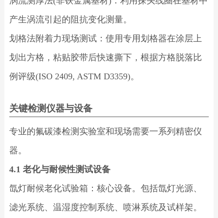
涡流测厚法(非铁金属基材)：利用探头线圈在基材中
产生涡流引起的阻抗变化测量。
划格法附着力现场测试：使用专用划格器在涂层上
划出方格，粘贴胶带后快速撕下，根据方格脱落比
例评级(ISO 2409, ASTM D3359)。
关键检测仪器与设备
专业的氟碳漆检测实验室和现场需要一系列精密仪
器。
4.1 老化与耐候性测试设备
氙灯耐候老化试验箱：核心设备。包括氙灯光源、
滤光系统、温湿度控制系统、喷淋系统及试样架。