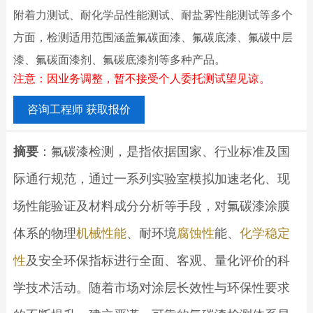
附着力测试、耐化学品性能测试、耐盐雾性能测试等多个
方面，检测适用范围涵盖氟碳面漆、氟碳底漆、氟碳中层
漆、氟碳面漆剂、氟碳底漆剂等多种产品。
注意：因业务调整，暂不接受个人委托测试望见谅。
咨询工程师 获取报价
摘要
：氟碳漆检测，是指依据国家、行业标准及国
际通行规范，通过一系列实验室模拟加速老化、现
场性能验证及材料成分分析等手段，对氟碳漆涂膜
体系的物理
机械性能
、耐环境
腐蚀性
能、
化学稳定
性
及安全环保指标进行全面、客观、量化评价的科
学技术活动。随着市场对涂层长效性与环保性要求