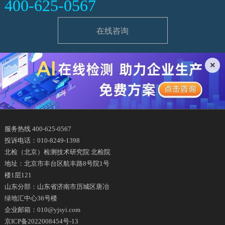
400-625-0567
在线咨询
×
服务热线 400-625-0567
投诉电话：010-8249-1398
北检（北京）检测技术研究院 北检院
地址：北京市丰台区航丰路8号院1号
楼1层121
山东分部：山东省济南市历城区唐冶
绿地汇中心36号楼
企业邮箱：010@yjsyi.com
京ICP备2022008454号-13