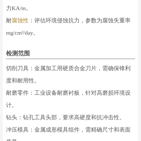
力KA/m。
耐
腐蚀性
：评估环境侵蚀抗力，参数为腐蚀失重率
mg/cm²/day。
检测范围
切削刀具：金属加工用硬质合金刀片，需确保锋利
度和耐用性。
耐磨零件：工业设备耐磨衬板，针对高磨损环境设
计。
钻头：钻孔工具头部，要求高硬度和抗冲击性。
冲压模具：金属成形模具组件，需精确尺寸和表面