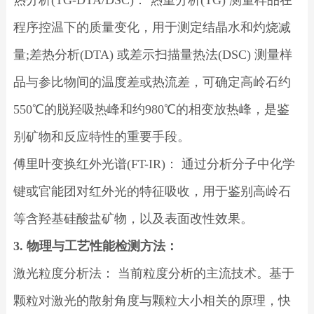
程序控温下的质量变化，用于测定结晶水和灼烧减
量;差热分析(DTA) 或差示扫描量热法(DSC) 测量样
品与参比物间的温度差或热流差，可确定高岭石约
550℃的脱羟吸热峰和约980℃的相变放热峰，是鉴
别矿物和反应特性的重要手段。
傅里叶变换红外光谱(FT-IR)： 通过分析分子中化学
键或官能团对红外光的特征吸收，用于鉴别高岭石
等含羟基硅酸盐矿物，以及表面改性效果。
3. 物理与工艺性能检测方法：
激光粒度分析法： 当前粒度分析的主流技术。基于
颗粒对激光的散射角度与颗粒大小相关的原理，快