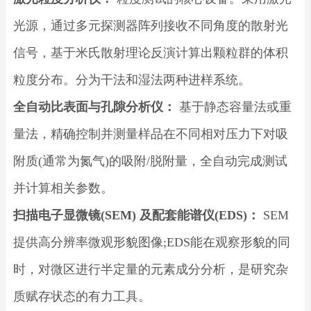
光源，通过多元探测器阵列接收不同角度的散射光
信号，基于米氏散射理论反演计算出颗粒群的体积
粒度分布。分为干法和湿法两种进样系统。
全自动比表面与孔隙分析仪：
基于静态容量法或重
量法，精确控制并测量样品在不同相对压力下对吸
附质(通常为氮气)的吸附/脱附量，全自动完成测试
并计算相关参数。
扫描电子显微镜(SEM) 及配套能谱仪(EDS)：
SEM
提供高分辨率微观形貌图像;EDS能在观察形貌的同
时，对微区进行半定量的元素成分分析，是研究杂
质赋存状态的有力工具。