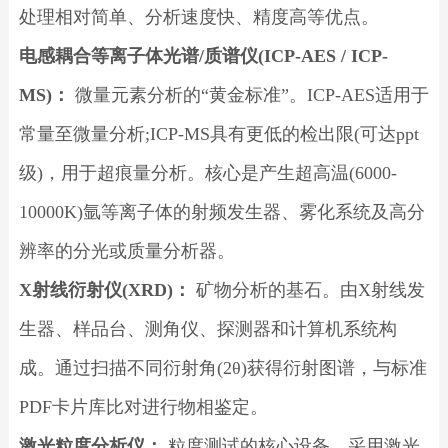
处理相对简单、分析速度快、精度高等优点。
电感耦合等离子体光谱/质谱仪(ICP-AES / ICP-
MS)：
微量元素分析的“黄金标准”。ICP-AES适用于
常量至微量分析;ICP-MS具有更低的检出限(可达ppt
级)，用于超痕量分析。核心是产生超高温(6000-
10000K)氩等离子体的射频发生器、雾化系统及高分
辨率的分光或质量分析器。
X射线衍射仪(XRD)：
矿物分析的基石。由X射线发
生器、样品台、测角仪、探测器和计算机系统构
成。通过扫描不同衍射角(2θ)获得衍射图谱，与标准
PDF卡片库比对进行物相鉴定。
激光粒度分析仪：
粒度测试的核心设备。采用激光