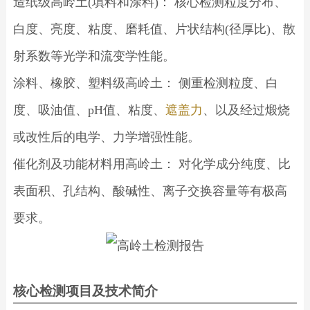
造纸级高岭土(填料和涂料)： 核心检测粒度分布、
白度、亮度、粘度、磨耗值、片状结构(径厚比)、散
射系数等光学和流变学性能。
涂料、橡胶、塑料级高岭土： 侧重检测粒度、白
度、吸油值、pH值、粘度、
遮盖力
、以及经过煅烧
或改性后的电学、力学增强性能。
催化剂及功能材料用高岭土： 对化学成分纯度、比
表面积、孔结构、酸碱性、离子交换容量等有极高
要求。
核心检测项目及技术简介