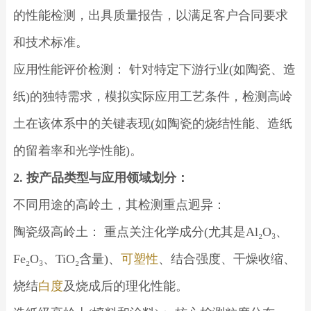
的性能检测，出具质量报告，以满足客户合同要求
和技术标准。
应用性能评价检测： 针对特定下游行业(如陶瓷、造
纸)的独特需求，模拟实际应用工艺条件，检测高岭
土在该体系中的关键表现(如陶瓷的烧结性能、造纸
的留着率和光学性能)。
2. 按产品类型与应用领域划分：
不同用途的高岭土，其检测重点迥异：
陶瓷级高岭土： 重点关注化学成分(尤其是Al₂O₃、
Fe₂O₃、TiO₂含量)、
可塑性
、结合强度、干燥收缩、
烧结
白度
及烧成后的理化性能。