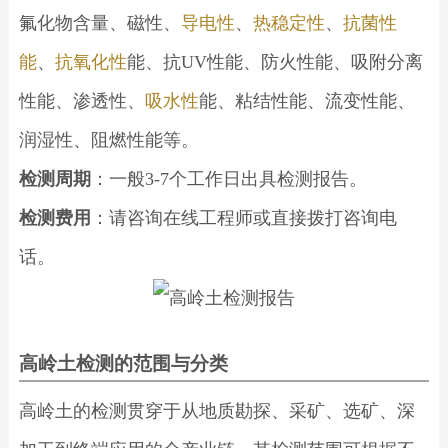
氟化物含量、磁性、
导电性
、
热稳定性
、
抗菌性
能
、
抗氧化性
能、抗UV性能、防火性能、吸附分离
性能、渗透性、
吸水性
能、粘结性能、流变性能、
润湿性、阻燃性能等。
检测周期
：一般3-7个工作日出具检测报告。
检测费用
：请咨询在线工程师或直接拨打咨询电
话。
高岭土检测的范围与分类
高岭土的检测贯穿于从地质勘探、采矿、选矿、深