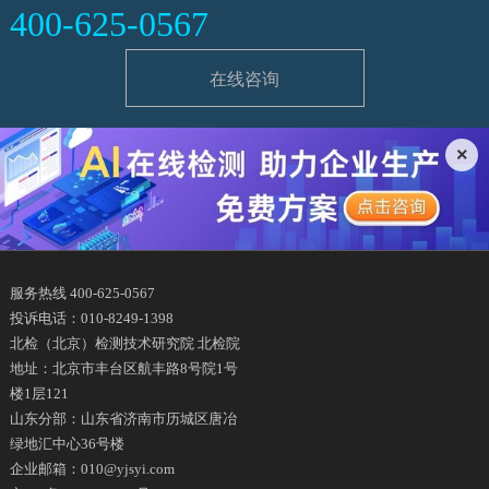
400-625-0567
在线咨询
×
服务热线 400-625-0567
投诉电话：010-8249-1398
北检（北京）检测技术研究院 北检院
地址：北京市丰台区航丰路8号院1号
楼1层121
山东分部：山东省济南市历城区唐冶
绿地汇中心36号楼
企业邮箱：010@yjsyi.com