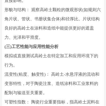
直接影响。
形貌与结构： 观察高岭土颗粒的微观形状(如规则六
角片状、管状、书册状集合体)和径厚比。片状结构
良好的高岭土在涂料和造纸中能提供更好的遮盖
力、光泽和平滑度。
(三)工艺性能与应用性能分析
模拟或直接测试高岭土在特定加工和应用环境下的
行为。
流变性(粘度、触变性)： 高岭土-水悬浮液的流动和
变形特性，对于陶瓷注浆、造纸涂料和工业浆料的
配制与输送至关重要。
可塑性指数： 陶瓷行业重要指标，指高岭土泥料在