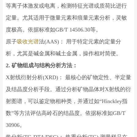
等离子体激发或电离，检测特征光谱或质荷比进行
定量。尤其适用于微量元素和痕量元素分析，灵敏
度极高。依据标准如GB/T 14506.30等。
原子
吸收光谱
法(AAS)： 用于特定元素的定量分
析，尤其是碱金属和碱土金属，操作相对简便。
2. 矿物组成与结构分析方法：
X射线衍射分析(XRD)： 最核心的矿物定性、半定量
及结晶度分析手段。通过分析矿物晶体对X射线的衍
射图谱，可以鉴定物相种类，并通过如“Hinckley指
数”等方法评估高岭石的结晶度。依据标准如GB/T
30906。
热分析(TG-DTA/DSC)： 热重分析(TG) 测量样品在