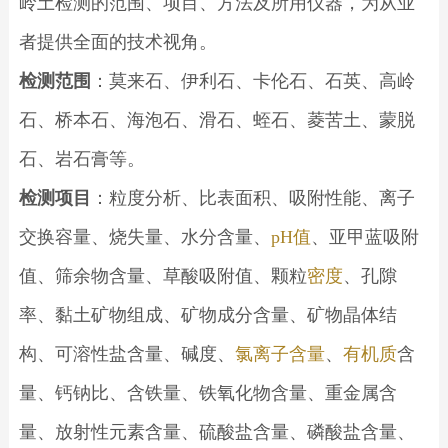
岭土检测的范围、项目、方法及所用仪器，为从业
者提供全面的技术视角。
检测范围
：莫来石、伊利石、卡伦石、石英、高岭
石、桥本石、海泡石、滑石、蛭石、菱苦土、蒙脱
石、岩石膏等。
检测项目
：粒度分析、比表面积、吸附性能、离子
交换容量、烧失量、水分含量、
pH值
、亚甲蓝吸附
值、筛余物含量、草酸吸附值、颗粒
密度
、孔隙
率、黏土矿物组成、矿物成分含量、矿物晶体结
构、可溶性盐含量、碱度、
氯离子含量
、
有机质
含
量、钙钠比、含铁量、铁氧化物含量、重金属含
量、放射性元素含量、硫酸盐含量、磷酸盐含量、