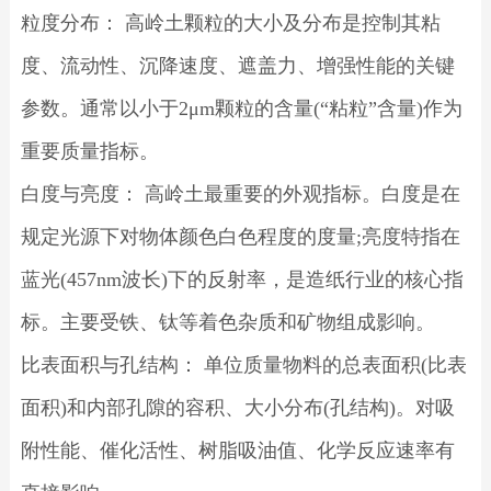
粒度分布： 高岭土颗粒的大小及分布是控制其粘
度、流动性、沉降速度、遮盖力、增强性能的关键
参数。通常以小于2μm颗粒的含量(“粘粒”含量)作为
重要质量指标。
白度与亮度： 高岭土最重要的外观指标。白度是在
规定光源下对物体颜色白色程度的度量;亮度特指在
蓝光(457nm波长)下的反射率，是造纸行业的核心指
标。主要受铁、钛等着色杂质和矿物组成影响。
比表面积与孔结构： 单位质量物料的总表面积(比表
面积)和内部孔隙的容积、大小分布(孔结构)。对吸
附性能、催化活性、树脂吸油值、化学反应速率有