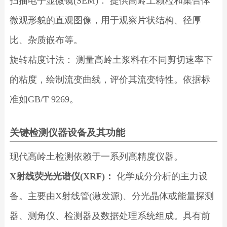
扫描电子显微镜(SEM)： 提供高岭土颗粒和集合体
微观形貌的直观图像，用于观察片状结构、径厚
比、杂质嵌布等。
旋转粘度计法： 测量高岭土浆料在不同剪切速率下
的粘度，绘制流变曲线，评价其流变特性。依据标
准如GB/T 9269。
关键检测仪器设备及其功能
现代高岭土检测依赖于一系列高精度仪器。
X射线荧光光谱仪(XRF)：
化学成分分析的主力设
备。主要由X射线管(激发源)、分光晶体或能量探测
器、测角仪、检测器及数据处理系统组成。具有前