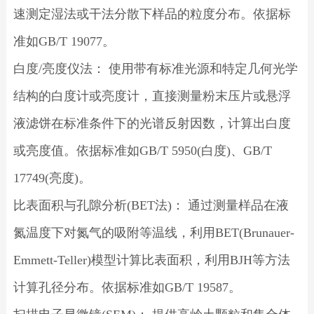
速测定湿法或干法分散下样品的粒度分布。依据标
准如GB/T 19077。
白度/亮度仪法： 使用带有标准光源和特定几何光学
结构的白度计或亮度计，直接测量粉末压片或悬浮
液滤饼在标准条件下的光谱反射因数，计算出白度
或亮度值。依据标准如GB/T 5950(白度)、GB/T
17749(亮度)。
比表面积与孔隙分析(BET法)： 通过测量样品在液
氮温度下对氮气的吸附等温线，利用BET(Brunauer-
Emmett-Teller)模型计算比表面积，利用BJH等方法
计算孔径分布。依据标准如GB/T 19587。