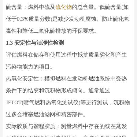
硫含量：燃料中硫及
硫化物
的总含量。低硫含量(如
低于0.3%质量分数)是减少发动机腐蚀、防止硫化氢
毒性和降低二氧化硫排放的环保要求。
1.3 安定性与洁净性检测
评估燃料在储存和使用过程中抵抗质量劣化和产生
污染物能力的项目。
热氧化安定性：模拟燃料在发动机燃油系统中受热
条件下的结胶和沉积物形成倾向。通常通过
JFTOT(喷气燃料热氧化测试仪)等进行测试，沉积物
过多会堵塞燃油滤网和精密部件。
实际胶质与馏程胶质：测量燃料中存在的或在蒸发