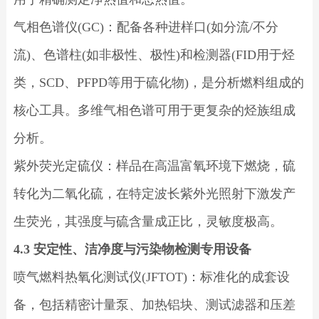
气相色谱仪(GC)：配备各种进样口(如分流/不分
流)、色谱柱(如非极性、极性)和检测器(FID用于烃
类，SCD、PFPD等用于硫化物)，是分析燃料组成的
核心工具。多维气相色谱可用于更复杂的烃族组成
分析。
紫外荧光定硫仪：样品在高温富氧环境下燃烧，硫
转化为二氧化硫，在特定波长紫外光照射下激发产
生荧光，其强度与硫含量成正比，灵敏度极高。
4.3 安定性、洁净度与污染物检测专用设备
喷气燃料热氧化测试仪(JFTOT)：标准化的成套设
备，包括精密计量泵、加热铝块、测试滤器和压差