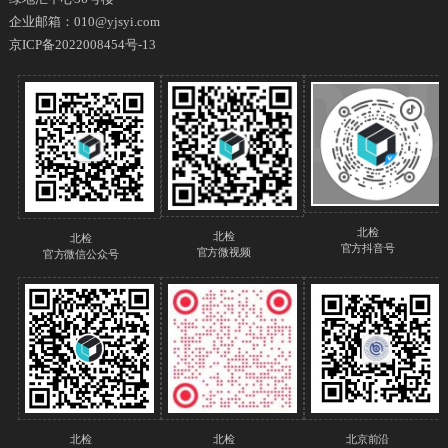
企业邮箱：010@yjsyi.com
京ICP备2022008454号-13
北检
北检
北检
官方抖音号
官方微视频
官方微信公众号
北检
北检
北京前沿