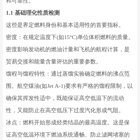
和可靠性。
1.1 基础理化性质检测
这些是界定燃料身份和基本适用性的首要指标。
密度：在规定温度下(如15°C)单位体积燃料的质量。
密度影响发动机的燃油计量和飞机的航程计算，是
贸易交接和能量含量评估的重要参数。
馏程与馏程特性：通过蒸馏实验确定燃料的沸点范
围。航空煤油(如Jet A-1)要求有严格的馏程限制，以
确保其挥发性适中，既能保证高空低温下的流动
性，又能防止在高空低压下过度汽化形成气阻。
冰点：燃料开始形成烃类结晶的最高温度。这是保
证高空低温环境下燃油系统通畅、防止滤网堵塞的