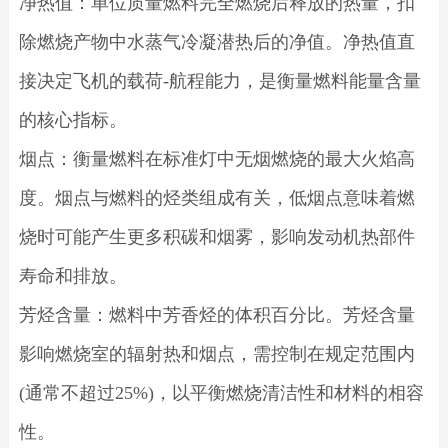
净热值：单位质量燃料完全燃烧后释放的热量，扣
除燃烧产物中水蒸气冷凝潜热后的净值。净热值直
接决定飞机的载荷-航程能力，是衡量燃料能量含量
的核心指标。
烟点：衡量燃料在标准灯中无烟燃烧的最大火焰高
度。烟点与燃料的烃类组成有关，低烟点意味着燃
烧时可能产生更多积碳和烟雾，影响发动机热部件
寿命和排放。
芳烃含量：燃料中芳香烃的体积百分比。芳烃含量
影响燃烧室的辐射热和烟点，需控制在规定范围内
(通常不超过25%)，以平衡燃烧清洁性和材料的相容
性。