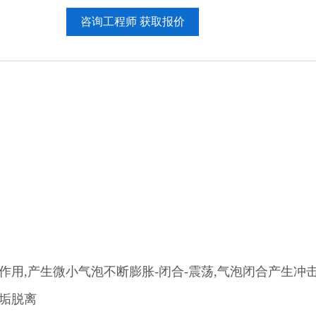
咨询工程师 获取报价
用,产生微小气泡不断膨胀-闭合-震荡,气泡闭合产生冲击
垢脱离