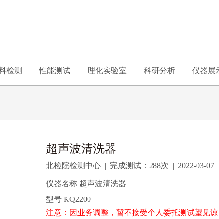
料检测
性能测试
理化实验室
科研分析
仪器展
超声波清洗器
北检院检测中心
|
完成测试：
288次
|
2022-03-07
仪器名称 超声波清洗器
型号 KQ2200
注意：因业务调整，暂不接受个人委托测试望见谅