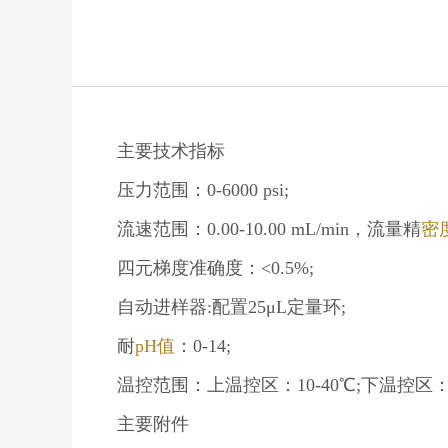
主要技术指标
压力范围：0-6000 psi;
流速范围：0.00-10.00 mL/min，流量精
密
四元梯度准确度：<0.5%;
自动进样器:配置25μL定量环;
耐
pH值
：0-14;
温控范围：上温控区：10-40℃;下温控区：10
主要附件