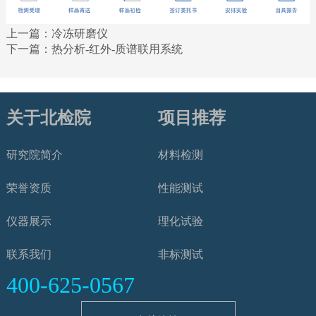
上一篇：
冷冻研磨仪
下一篇：
热分析-红外-质谱联用系统
关于北检院
项目推荐
研究院简介
材料检测
荣誉资质
性能测试
仪器展示
理化试验
联系我们
非标测试
400-625-0567