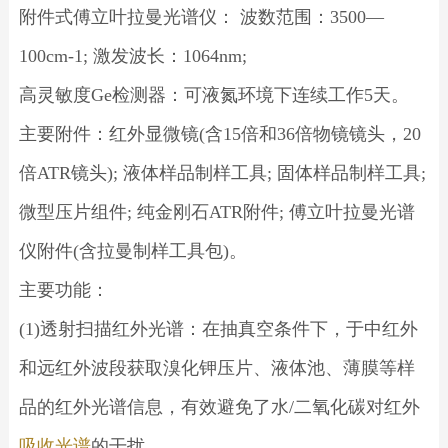
附件式傅立叶拉曼光谱仪： 波数范围：3500—
100cm-1; 激发波长：1064nm;
高灵敏度Ge检测器：可液氮环境下连续工作5天。
主要附件：红外显微镜(含15倍和36倍物镜镜头，20
倍ATR镜头); 液体样品制样工具; 固体样品制样工具;
微型压片组件; 纯金刚石ATR附件; 傅立叶拉曼光谱
仪附件(含拉曼制样工具包)。
主要功能：
(1)透射扫描红外光谱：在抽真空条件下，于中红外
和远红外波段获取溴化钾压片、液体池、薄膜等样
品的红外光谱信息，有效避免了水/二氧化碳对红外
吸收光谱
的干扰。