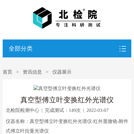
全部分类
首页
>
资讯信息
>
仪器展示
真空型傅立叶变换红外光谱仪
北检院检测中心
|
完成测试：
149次
|
2022-03-07
仪器名称：真空型傅立叶变换红外光谱仪-红外显微镜-附件
式傅立叶拉曼光谱仪