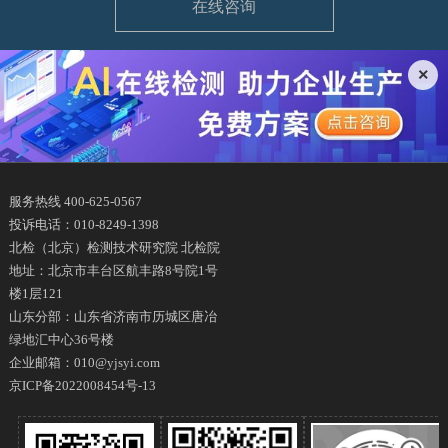
在线咨询
×
服务热线 400-625-0567
投诉电话：010-8249-1398
北检（北京）检测技术研究院 北检院
地址：北京市丰台区航丰路8号院1号
楼1层121
山东分部：山东省济南市历城区唐冶
绿地汇中心36号楼
企业邮箱：010@yjsyi.com
京ICP备2022008454号-13