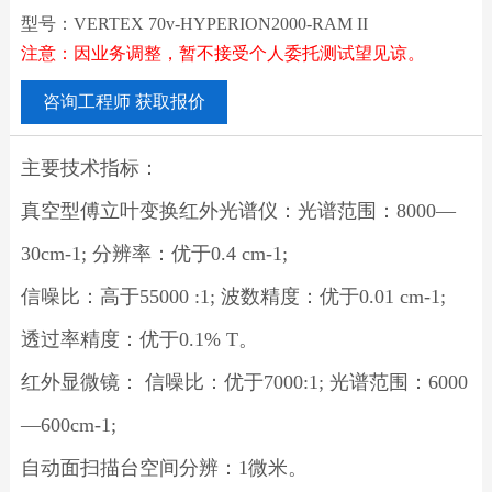
型号：VERTEX 70v-HYPERION2000-RAM II
注意：因业务调整，暂不接受个人委托测试望见谅。
咨询工程师 获取报价
主要技术指标：
真空型傅立叶变换红外光谱仪：光谱范围：8000—
30cm-1; 分辨率：优于0.4 cm-1;
信噪比：高于55000 :1; 波数精度：优于0.01 cm-1;
透过率精度：优于0.1% T。
红外显微镜： 信噪比：优于7000:1; 光谱范围：6000
—600cm-1;
自动面扫描台空间分辨：1微米。