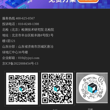
服务热线 400-625-0567
投诉电话：010-8249-1398
北检（北京）检测技术研究院 北检院
地址：北京市丰台区航丰路8号院1号
楼1层121
山东分部：山东省济南市历城区唐冶
绿地汇中心36号楼
企业邮箱：010@yjsyi.com
京ICP备2022008454号-13
北检