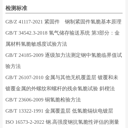
检测标准
GB/Z 41117-2021 紧固件 钢制紧固件氢脆基本原理
GB/T 34542.3-2018 氢气储存输送系统 第3部分：金
属材料氢脆敏感度试验方法
GB/T 24185-2009 逐级加力法测定钢中氢脆临界值试
验方法
GB/T 26107-2010 金属与其他无机覆盖层 镀覆和未
镀覆金属的外螺纹和螺杆的残余氢脆试验 斜楔法
GB/T 23606-2009 铜氢脆检验方法
GB/T 13322-1991 金属覆盖层 低氢脆镉钛电镀层
ISO 16573-2-2022 钢.高强度钢抗氢脆性评估的测量