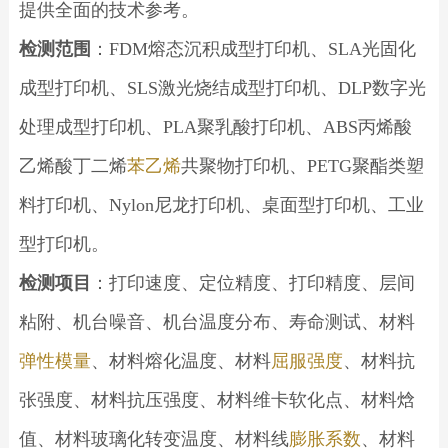
提供全面的技术参考。
检测范围
：FDM熔态沉积成型打印机、SLA光固化
成型打印机、SLS激光烧结成型打印机、DLP数字光
处理成型打印机、PLA聚乳酸打印机、ABS丙烯酸
乙烯酸丁二烯
苯乙烯
共聚物打印机、PETG聚酯类塑
料打印机、Nylon尼龙打印机、桌面型打印机、工业
型打印机。
检测项目
：打印速度、定位精度、打印精度、层间
粘附、机台噪音、机台温度分布、寿命测试、材料
弹性模量
、材料熔化温度、材料
屈服强度
、材料抗
张强度、材料抗压强度、材料维卡软化点、材料焓
值、材料玻璃化转变温度、材料线
膨胀系数
、材料