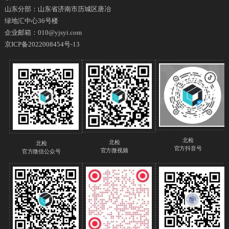
山东分部：山东省济南市历城区唐冶
绿地汇中心36号楼
企业邮箱：010@yjsyi.com
京ICP备2022008454号-13
北检
北检
北检
官方抖音号
官方微视频
官方微信公众号