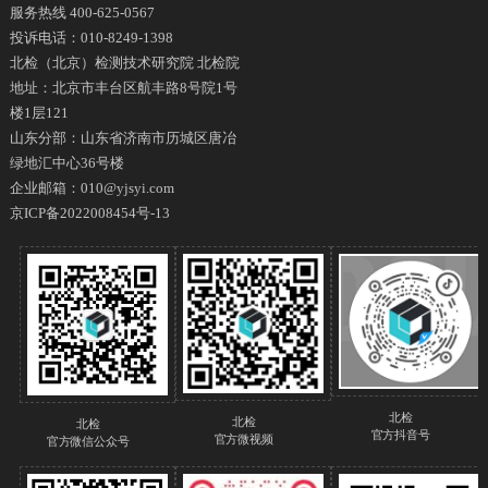
服务热线 400-625-0567
投诉电话：010-8249-1398
北检（北京）检测技术研究院 北检院
地址：北京市丰台区航丰路8号院1号
楼1层121
山东分部：山东省济南市历城区唐冶
绿地汇中心36号楼
企业邮箱：010@yjsyi.com
京ICP备2022008454号-13
北检
北检
北检
官方抖音号
官方微视频
官方微信公众号