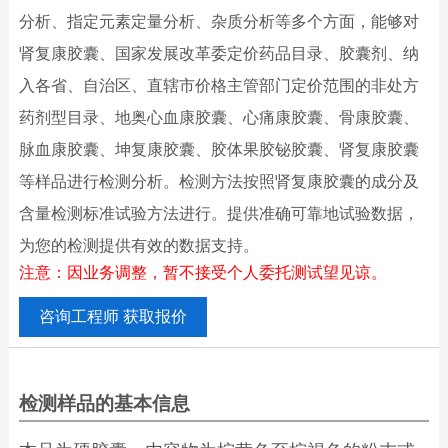
分析、指定元素定量分析、杂质分析等多个方面，能够对
肾复康胶囊、国家发展改革委定价药品目录、胶囊剂、纳
入各省、自治区、直辖市价格主管部门定价范围的非处方
药剂型目录、地奥心血康胶囊、心痛康胶囊、骨康胶囊、
脉血康胶囊、坤复康胶囊、胶体果胶铋胶囊、肾复康胶囊
等样品进行检测分析。检测方法按照肾复康胶囊的成分及
含量检测标准试验方法进行。提供准确可靠地试验数据，
为您的检测提供有效的数据支持。
注意：因业务调整，暂不接受个人委托测试望见谅。
咨询工程师 获取报价
检测样品的基本信息