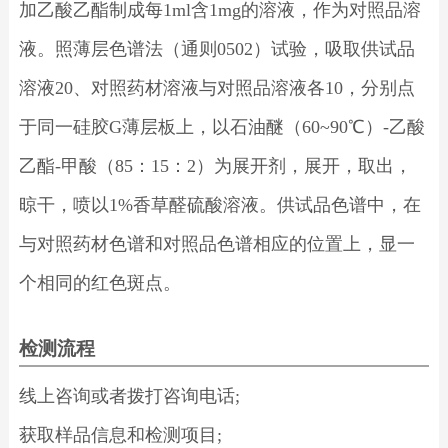
加乙酸乙酯制成每1ml含1mg的溶液，作为对照品溶
液。照薄层色谱法（通则0502）试验，吸取供试品
溶液20、对照药材溶液与对照品溶液各10，分别点
于同一硅胶G薄层板上，以石油醚（60~90℃）-乙酸
乙酯-甲酸（85：15：2）为展开剂，展开，取出，
晾干，喷以1%香草醛硫酸溶液。供试品色谱中，在
与对照药材色谱和对照品色谱相应的位置上，显一
个相同的红色斑点。
检测流程
线上咨询或者拨打咨询电话;
获取样品信息和检测项目;