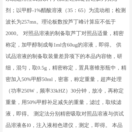
剂；以甲醇-1%醋酸溶液（35：65）为流动相；检测
波长为257mn。理论板数按芦丁峰计算应不低于
2000。 对照品溶液的制备取芦丁对照品适量，精密
称定，加甲醇制成每1ml含60ug的溶液，即得。 供
试品溶液的制备取装量差异项下的本品内容物，研
细，混匀，取0.5g，精密称定，置具塞锥形瓶中，精
密加入50%甲醇50ml，密塞，称定重量，超声处理
（功率250W，频率33kHZ）30分钟，放冷，再称定
重量，用50%甲醇补足减失的重量，滤过，取续滤
液，即得。 测定法分别精密吸取对照品溶液与供试
品溶液各l0，注入液相色谱仪，测定，即得。 本品